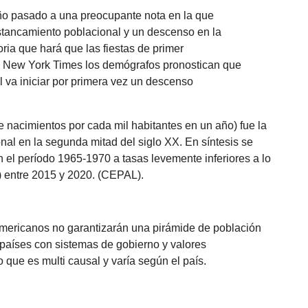
año pasado a una preocupante nota en la que
stancamiento poblacional y un descenso en la
oria que hará que las fiestas de primer
l New York Times los demógrafos pronostican que
l va iniciar por primera vez un descenso
e nacimientos por cada mil habitantes en un año) fue la
onal en la segunda mitad del siglo XX. En síntesis se
n el período 1965-1970 a tasas levemente inferiores a lo
) entre 2015 y 2020. (CEPAL).
americanos no garantizarán una pirámide de población
r países con sistemas de gobierno y valores
que es multi causal y varía según el país.