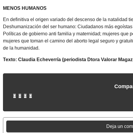
MENOS HUMANOS
En definitiva el origen variado del descenso de la natalidad tie
Deshumanización del ser humano: Ciudadanos más egoístas y m
Políticas de gobierno anti familia y maternidad; mujeres que p
mujeres que toman el camino del aborto legal seguro y gratuito
de la humanidad.
Texto: Claudia Echeverría (periodista Dtora Valorar Magaz
Compar
Deja un com