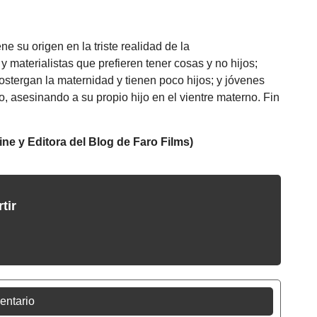
ne su origen en la triste realidad de la
aterialistas que prefieren tener cosas y no hijos;
ostergan la maternidad y tienen poco hijos; y jóvenes
, asesinando a su propio hijo en el vientre materno. Fin
ine
y Editora del Blog de Faro Films)
tir
entario