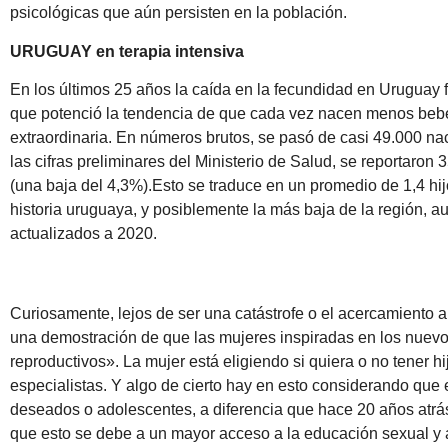
psicológicas que aún persisten en la población.
URUGUAY en terapia intensiva
En los últimos 25 años la caída en la fecundidad en Uruguay fu
que potenció la tendencia de que cada vez nacen menos bebés
extraordinaria. En números brutos, se pasó de casi 49.000 
las cifras preliminares del Ministerio de Salud, se reportaro
(una baja del 4,3%).Esto se traduce en un promedio de 1,4 hij
historia uruguaya, y posiblemente la más baja de la región, 
actualizados a 2020.
Curiosamente, lejos de ser una catástrofe o el acercamiento a
una demostración de que las mujeres inspiradas en los nuevo
reproductivos». La mujer está eligiendo si quiera o no tener h
especialistas. Y algo de cierto hay en esto considerando que 
deseados o adolescentes, a diferencia que hace 20 años atrás
que esto se debe a un mayor acceso a la educación sexual y a 