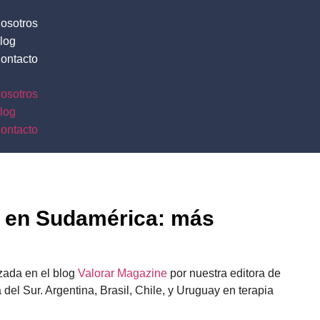
osotros
log
ontacto
osotros
log
ontacto
d en Sudamérica: más
zada en el blog
Valorar Magazine
por nuestra editora de
del Sur. Argentina, Brasil, Chile, y Uruguay en terapia