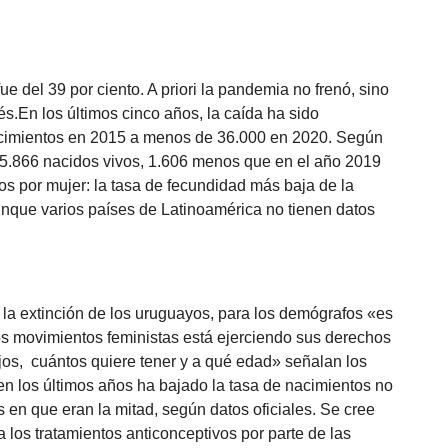
e del 39 por ciento. A priori la pandemia no frenó, sino
.En los últimos cinco años, la caída ha sido
nacimientos en 2015 a menos de 36.000 en 2020. Según
n 35.866 nacidos vivos, 1.606 menos que en el año 2019
os por mujer: la tasa de fecundidad más baja de la
aunque varios países de Latinoamérica no tienen datos
 la extinción de los uruguayos, para los demógrafos «es
s movimientos feministas está ejerciendo sus derechos
ijos, cuántos quiere tener y a qué edad» señalan los
en los últimos años ha bajado la tasa de nacimientos no
 en que eran la mitad, según datos oficiales. Se cree
los tratamientos anticonceptivos por parte de las