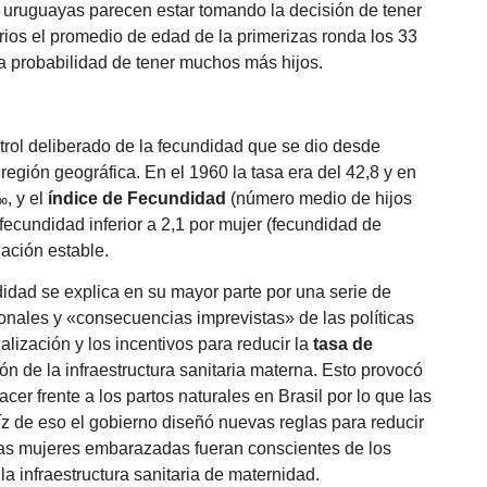
s uruguayas parecen estar tomando la decisión de tener
orios el promedio de edad de la primerizas ronda los 33
la probabilidad de tener muchos más hijos.
rol deliberado de la fecundidad que se dio desde
 región geográfica. En el 1960 la tasa era del 42,8 y en
, y el
índice de Fecundidad
(número medio de hijos
fecundidad inferior a 2,1 por mujer (fecundidad de
ación estable.
idad se explica en su mayor parte por una serie de
ionales y «consecuencias imprevistas» de las políticas
ialización y los incentivos para reducir la
tasa de
ón de la infraestructura sanitaria materna. Esto provocó
r frente a los partos naturales en Brasil por lo que las
íz de eso el gobierno diseñó nuevas reglas para reducir
 las mujeres embarazadas fueran conscientes de los
a infraestructura sanitaria de maternidad.