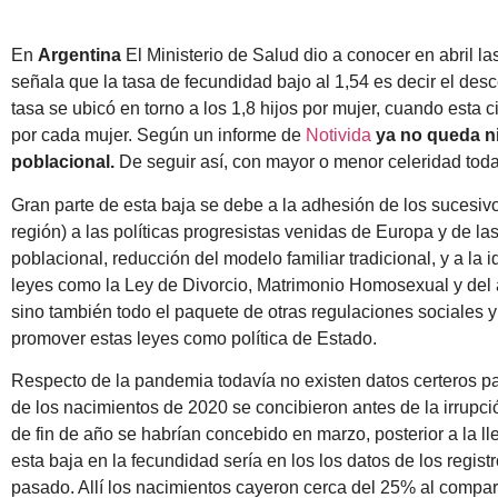
En
Argentina
El Ministerio de Salud dio a conocer en abril l
señala que la tasa de fecundidad bajo al 1,54 es decir el desc
tasa se ubicó en torno a los 1,8 hijos por mujer, cuando esta ci
por cada mujer. Según un informe de
Notivida
ya no queda ni
poblacional.
De seguir así, con mayor o menor celeridad toda
Gran parte de esta baja se debe a la adhesión de los sucesiv
región) a las políticas progresistas venidas de Europa y de la
poblacional, reducción del modelo familiar tradicional, y a la
leyes como la Ley de Divorcio, Matrimonio Homosexual y del a
sino también todo el paquete de otras regulaciones sociales 
promover estas leyes como política de Estado.
Respecto de la pandemia todavía no existen datos certeros p
de los nacimientos de 2020 se concibieron antes de la irrupc
de fin de año se habrían concebido en marzo, posterior a la ll
esta baja en la fecundidad sería en los los datos de los regis
pasado. Allí los nacimientos cayeron cerca del 25% al compar