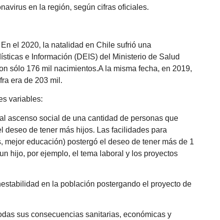
avirus en la región, según cifras oficiales.
 En el 2020, la natalidad en Chile sufrió una
sticas e Información (DEIS) del Ministerio de Salud
ron sólo 176 mil nacimientos.A la misma fecha, en 2019,
fra era de 203 mil.
es variables:
 al ascenso social de una cantidad de personas que
l deseo de tener más hijos. Las facilidades para
es, mejor educación) postergó el deseo de tener más de 1
un hijo, por ejemplo, el tema laboral y los proyectos
inestabilidad en la población postergando el proyecto de
todas sus consecuencias sanitarias, económicas y