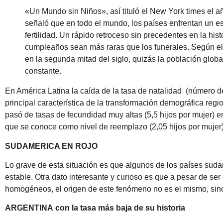
«Un Mundo sin Niños», así tituló el New York times el 
señaló que en todo el mundo, los países enfrentan un e
fertilidad. Un rápido retroceso sin precedentes en la hist
cumpleaños sean más raras que los funerales. Según e
en la segunda mitad del siglo, quizás la población globa
constante.
En América Latina la caída de la tasa de natalidad (número d
principal característica de la transformación demográfica regi
pasó de tasas de fecundidad muy altas (5,5 hijos por mujer) e
que se conoce como nivel de reemplazo (2,05 hijos por mujer
SUDAMERICA EN ROJO
Lo grave de esta situación es que algunos de los países sud
estable. Otra dato interesante y curioso es que a pesar de se
homogéneos, el origen de este fenómeno no es el mismo, sino 
ARGENTINA
con la tasa más baja de su historia