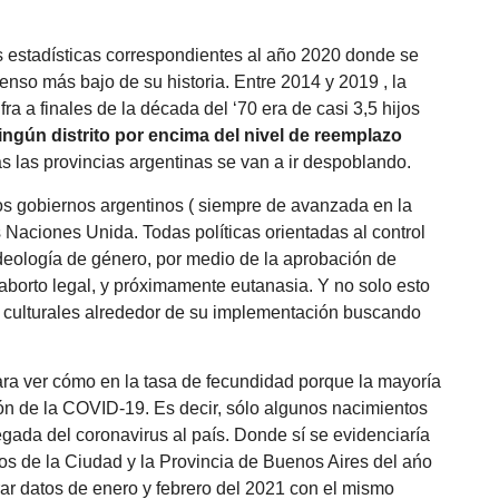
as estadísticas correspondientes al año 2020 donde se
enso más bajo de su historia. Entre 2014 y 2019 , la
fra a finales de la década del ‘70 era de casi 3,5 hijos
ngún distrito por encima del nivel de reemplazo
s las provincias argentinas se van a ir despoblando.
os gobiernos argentinos ( siempre de avanzada en la
s Naciones Unida. Todas políticas orientadas al control
 ideología de género, por medio de la aprobación de
borto legal, y próximamente eutanasia. Y no solo esto
y culturales alrededor de su implementación buscando
ara ver cómo en la tasa de fecundidad porque la mayoría
ión de la COVID-19. Es decir, sólo algunos nacimientos
egada del coronavirus al país. Donde sí se evidenciaría
tros de la Ciudad y la Provincia de Buenos Aires del ańo
ar datos de enero y febrero del 2021 con el mismo