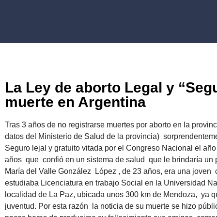
La Ley de aborto Legal y “Seg
muerte en Argentina
Tras 3 años de no registrarse muertes por aborto en la provi
datos del Ministerio de Salud de la provincia) sorprendentem
Seguro lejal y gratuito vitada por el Congreso Nacional el añ
años que confió en un sistema de salud que le brindaría un 
María del Valle González López , de 23 años, era una joven c
estudiaba Licenciatura en trabajo Social en la Universidad 
localidad de La Paz, ubicada unos 300 km de Mendoza, ya qu
juventud. Por esta razón la noticia de su muerte se hizo púb