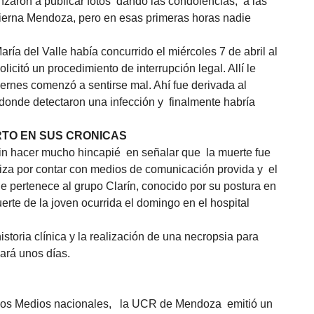
zaron a publicar fotos dando las condolencias, a las
obierna Mendoza, pero en esas primeras horas nadie
ría del Valle había concurrido el miércoles 7 de abril al
licitó un procedimiento de interrupción legal. Allí le
iernes comenzó a sentirse mal. Ahí fue derivada al
, donde detectaron una infección y finalmente habría
RTO EN SUS CRONICAS
sin hacer mucho hincapié en señalar que la muerte fue
riza por contar con medios de comunicación provida y el
e pertenece al grupo Clarín, conocido por su postura en
uerte de la joven ocurrida el domingo en el hospital
istoria clínica y la realización de una necropsia para
ará unos días.
ó a los Medios nacionales, la UCR de Mendoza emitió un