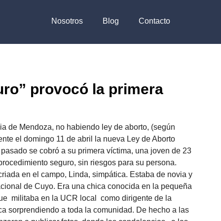
Nosotros
Blog
Contacto
uro” provocó la primera
ncia de Mendoza, no habiendo ley de aborto, (según
ente el domingo 11 de abril la nueva Ley de Aborto
o pasado se cobró a su primera víctima, una joven de 23
procedimiento seguro, sin riesgos para su persona.
riada en el campo, Linda, simpática. Estaba de novia y
Nacional de Cuyo. Era una chica conocida en la pequeña
e militaba en la UCR local como dirigente de la
lica sorprendiendo a toda la comunidad. De hecho a las