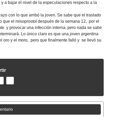
 y a bajar el nivel de la especulaciones respecto a la
zo con lo que arribó la joven. Se sabe que el traslado
ido que el misoprostol después de la semana 12, por el
 y provocar una infección interna, pero nada se sabe
determinará. Lo único claro es que una joven argentina
l oro y el moro, pero que finalmente falló y se llevó su
tir
entario