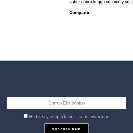
saber sobre lo que sucedió y suc
Compartir
He leído y acepto la política de privacidad
SUSCRIBIRME