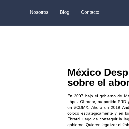
Nosotros
Blog
Contacto
México Despi
sobre el abo
En 2007 bajo el gobierno de Ma
López Obrador, su partido PRD y 
en #CDMX​. Ahora en 2019 And
colocó estratégicamente y en lo
Ebrard luego de conseguir la le
gobierno. Quieren legalizar el #ab