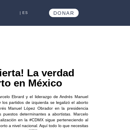
DONAR
| ES
erta! La verdad
rto en México
rcelo Ebrard y el liderazgo de Andrés Manuel
los partidos de izquierda se legalizó el aborto
rés Manuel López Obrador en la presidencia
s puestos determinantes a abortistas. Marcelo
galización en la #CDMX​ sigue perteneciendo al
orto​ a nivel nacional. Aquí todo lo que necesitas