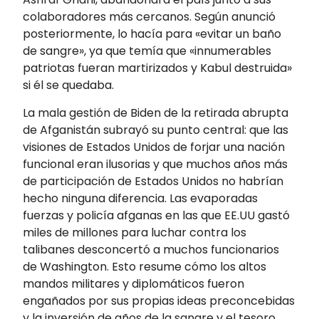
colaboradores más cercanos. Según anunció
posteriormente, lo hacía para «evitar un baño
de sangre», ya que temía que «innumerables
patriotas fueran martirizados y Kabul destruida»
si él se quedaba.
La mala gestión de Biden de la retirada abrupta
de Afganistán subrayó su punto central: que las
visiones de Estados Unidos de forjar una nación
funcional eran ilusorias y que muchos años más
de participación de Estados Unidos no habrían
hecho ninguna diferencia. Las evaporadas
fuerzas y policía afganas en las que EE.UU gastó
miles de millones para luchar contra los
talibanes desconcertó a muchos funcionarios
de Washington. Esto resume cómo los altos
mandos militares y diplomáticos fueron
engañados por sus propias ideas preconcebidas
y la inversión de años de la sangre y el tesoro