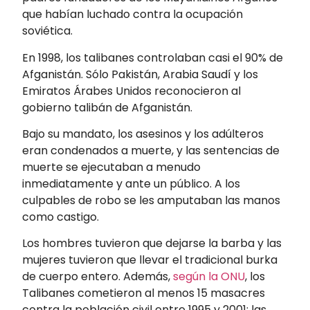
que habían luchado contra la ocupación
soviética.
En 1998, los talibanes controlaban casi el 90% de
Afganistán. Sólo Pakistán, Arabia Saudí y los
Emiratos Árabes Unidos reconocieron al
gobierno talibán de Afganistán.
Bajo su mandato, los asesinos y los adúlteros
eran condenados a muerte, y las sentencias de
muerte se ejecutaban a menudo
inmediatamente y ante un público. A los
culpables de robo se les amputaban las manos
como castigo.
Los hombres tuvieron que dejarse la barba y las
mujeres tuvieron que llevar el tradicional burka
de cuerpo entero. Además,
según la ONU
, los
Talibanes cometieron al menos 15 masacres
contra la población civil entre 1995 y 2001; las