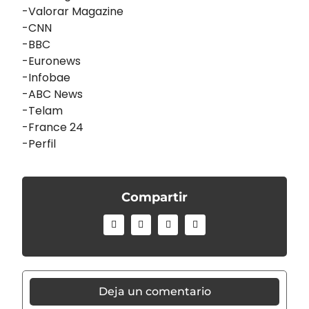
-Valorar Magazine
-CNN
-BBC
-Euronews
-Infobae
-ABC News
-Telam
-France 24
-Perfil
Compartir
Deja un comentario