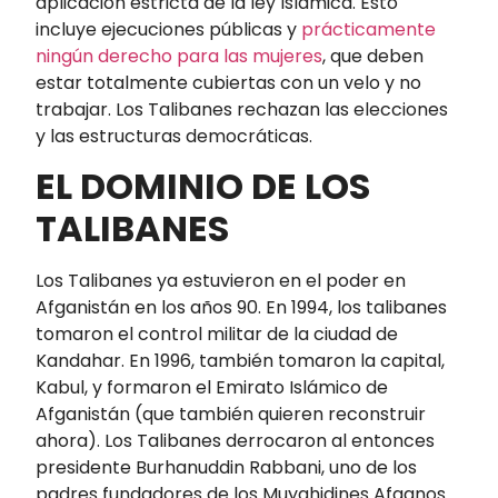
aplicación estricta de la ley Islámica. Esto
incluye ejecuciones públicas y
prácticamente
ningún derecho para las mujeres
, que deben
estar totalmente cubiertas con un velo y no
trabajar. Los Talibanes rechazan las elecciones
y las estructuras democráticas.
EL DOMINIO DE LOS
TALIBANES
Los Talibanes ya estuvieron en el poder en
Afganistán en los años 90. En 1994, los talibanes
tomaron el control militar de la ciudad de
Kandahar. En 1996, también tomaron la capital,
Kabul, y formaron el Emirato Islámico de
Afganistán (que también quieren reconstruir
ahora). Los Talibanes derrocaron al entonces
presidente Burhanuddin Rabbani, uno de los
padres fundadores de los Muyahidines Afganos